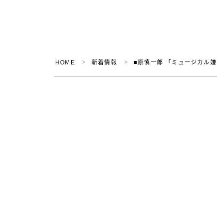
HOME
新着情報
■原慎一郎 「ミュージカル
＞
＞