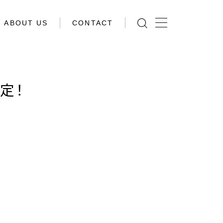
ABOUT US
CONTACT
定！