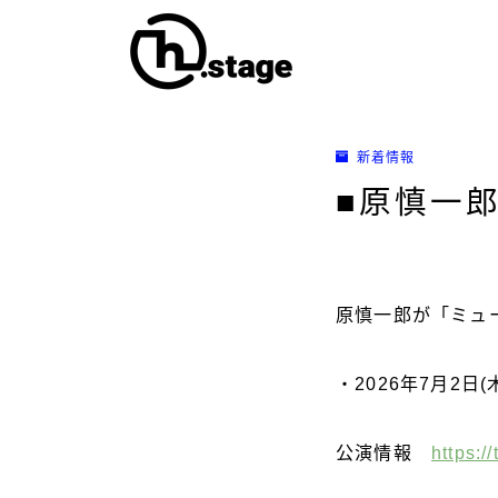
新着情報
■原慎一郎
原慎一郎が「ミュ
・2026年7月2
公演情報
https:/